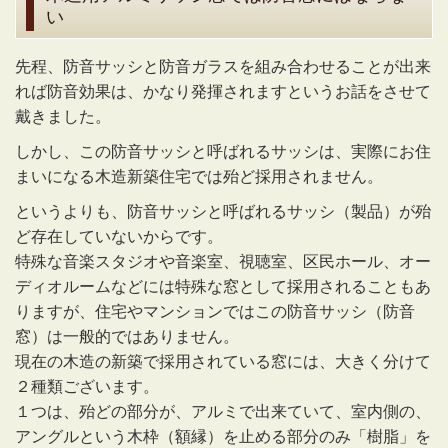
い
先程、防音サッシと防音ガラスを組み合わせることが出来
れば防音効果は、かなり発揮されますというお話をさせて
戴きました。
しかし、この防音サッシと呼ばれるサッシは、実際にお住
まいになる木造新築住宅では殆ど採用されません。
というよりも、防音サッシと呼ばれるサッシ（製品）が殆
ど存在していないからです。
特殊な音楽スタジオや音楽室、視聴室、区民ホール、オー
ディオルームなどには特殊な窓として採用されることもあ
りますが、住宅やマンションではこの防音サッシ（防音
窓）は一般的ではありません。
現在の木造の新築で採用されている窓には、大きく分けて
２種類ございます。
１つは、殆どの部分が、アルミで出来ていて、室内側の、
アングルという木枠（額縁）を止める部分のみ「樹脂」を