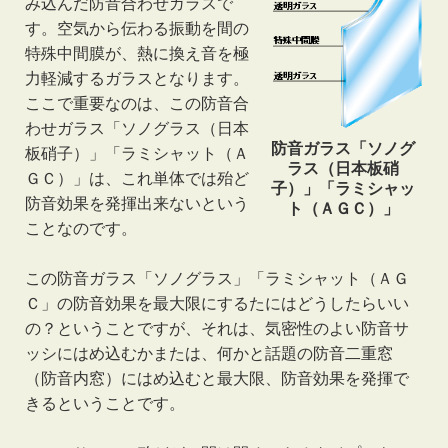
み込んだ防音合わせガラスで
す。空気から伝わる振動を間の
特殊中間膜が、熱に換え音を極
力軽減するガラスとなります。
ここで重要なのは、この防音合
わせガラス「ソノグラス（日本
防音ガラス「ソノグ
板硝子）」「ラミシャット（Ａ
ラス（日本板硝
ＧＣ）」は、これ単体では殆ど
子）」「ラミシャッ
防音効果を発揮出来ないという
ト（ＡＧＣ）」
ことなのです。
この防音ガラス「ソノグラス」「ラミシャット（ＡＧ
Ｃ」の防音効果を最大限にするたにはどうしたらいい
の？ということですが、それは、気密性のよい防音サ
ッシにはめ込むかまたは、何かと話題の防音二重窓
（防音内窓）にはめ込むと最大限、防音効果を発揮で
きるということです。