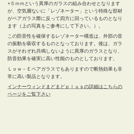
+５ｍｍという異厚のガラスの組み合わせとなります
が、空気層ないに「レゾネーター」という特殊な部材
がペアガラス際に反って四方に回っているものとなり
ます（上の写真をご参考にして下さい。）。
この防音性を確保するレゾネーター構造は、外部の音
の振動を吸収するものとなっております。後は、ガラ
スがそれぞれ共鳴しないように異厚のガラスとなり、
防音効果を確実に高い性能のものとしております。
Ｌｏｗ－Ｅペアガラスでもありますので断熱効果も非
常に高い製品となります。
インナーウィンドまどまどｐｌｕｓの詳細はこちらの
ページをご覧下さい