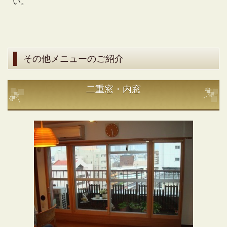
い。
その他メニューのご紹介
二重窓・内窓