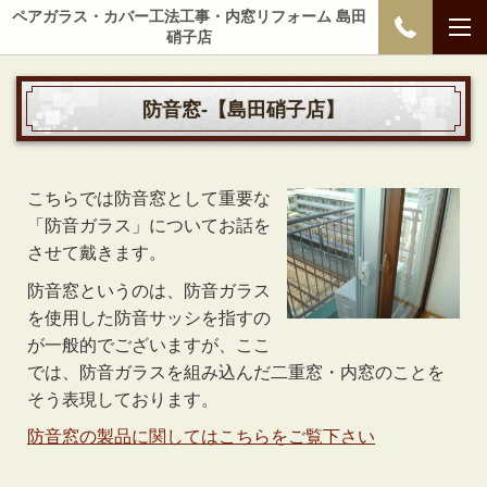
ペアガラス・カバー工法工事・内窓リフォーム 島田
硝子店
防音窓-【島田硝子店】
こちらでは防音窓として重要な
「防音ガラス」についてお話を
させて戴きます。
防音窓というのは、防音ガラス
を使用した防音サッシを指すの
が一般的でございますが、ここ
では、防音ガラスを組み込んだ二重窓・内窓のことを
そう表現しております。
防音窓の製品に関してはこちらをご覧下さい