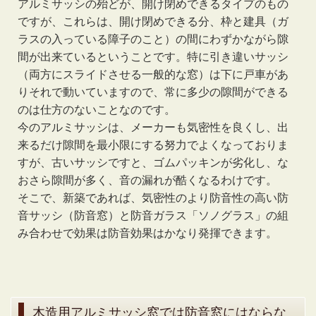
アルミサッシの殆どが、開け閉めできるタイプのもの
ですが、これらは、開け閉めできる分、枠と建具（ガ
ラスの入っている障子のこと）の間にわずかながら隙
間が出来ているということです。特に引き違いサッシ
（両方にスライドさせる一般的な窓）は下に戸車があ
りそれで動いていますので、常に多少の隙間ができる
のは仕方のないことなのです。
今のアルミサッシは、メーカーも気密性を良くし、出
来るだけ隙間を最小限にする努力でよくなっておりま
すが、古いサッシですと、ゴムパッキンが劣化し、な
おさら隙間が多く、音の漏れが酷くなるわけです。
そこで、新築であれば、気密性のより防音性の高い防
音サッシ（防音窓）と防音ガラス「ソノグラス」の組
み合わせで効果は防音効果はかなり発揮できます。
木造用アルミサッシ窓では防音窓にはならな