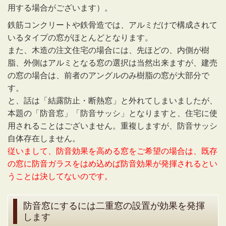
用する場合がございます）。
鉄筋コンクリートや鉄骨造では、アルミだけで構成されて
いるタイプの窓がほとんどとなります。
また、木造の注文住宅の場合には、先ほどの、内側が樹
脂、外側はアルミとなる窓の選択は当然出来ますが、建売
の窓の場合は、前者のアングルのみ樹脂の窓が大部分で
す。
と、話は「結露防止・断熱窓」と外れてしまいましたが、
本題の「防音窓」「防音サッシ」となりますと、住宅に使
用されることはございません。重複しますが、防音サッシ
自体存在しません。
従いまして、防音効果を高める窓をご希望の場合は、既存
の窓に防音ガラスをはめ込めば防音効果が発揮されるとい
うことは決してないのです。
防音窓にするには二重窓の設置が効果を発揮
します