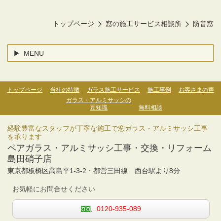
トップページ
窓の施工サービス相談所
防音窓
MENU
トップページ
当社の特徴
ガラス施工サービス
施工事例
お客さまの声
ガラス・アルミサッシの
豆知識
無料相談
経験豊富なスタッフが丁寧な施工で窓ガラス・アルミサッシ工事
を承ります
ペアガラス・アルミサッシ工事・交換・リフォーム
島田硝子店
東京都板橋区高島平1-3-2・
都営三田線 西台駅より
8分
お気軽にお問合せください
0120-935-089