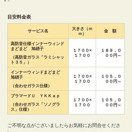
目安料金表
大きさ（ｍ
サービス名
金 額
ｍ）
高防音仕様インナーウィンド
まどまど 旭硝子
１７００×
１８９，０
１７００
００円～
（高防音ガラス「ラミシャッ
ト３５」）
インナーウィンドまどまど
１７００×
１０５，０
旭硝子
１７００
００円～
（合わせガラス仕様）
プラマードＵ ＹＫＫａｐ
１７００×
１０５，０
（合わせガラス「ソノグラ
１７００
００円～
ス」仕様）
ご不明な点がございましたらお気軽にお問合せくださ