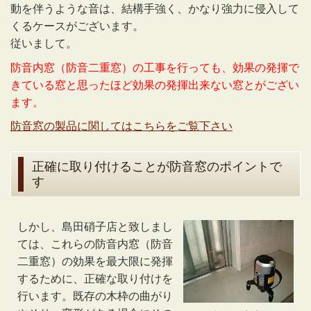
動を伴うような音は、結構手強く、かなり強力に侵入して
くるケースがございます。
従いまして。
防音内窓（防音二重窓）の工事を行っても、効果の発揮で
きている窓と思ったほど効果の発揮出来ない窓とがござい
ます。
防音窓の製品に関してはこちらをご覧下さい
正確に取り付けることが防音窓のポイントで
す
しかし、島田硝子店と致しまし
ては、これらの防音内窓（防音
二重窓）の効果を最大限に発揮
するために、正確な取り付けを
行います。既存の木枠の曲がり