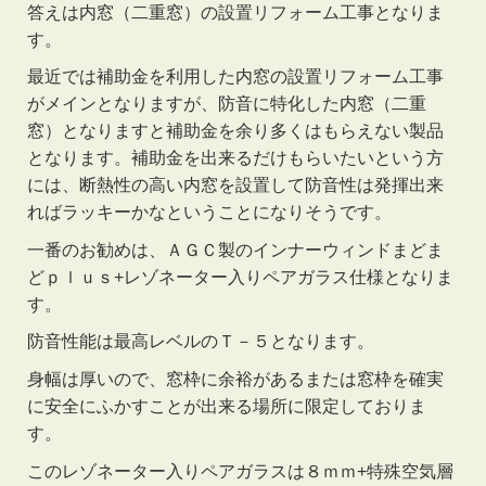
答えは内窓（二重窓）の設置リフォーム工事となりま
す。
最近では補助金を利用した内窓の設置リフォーム工事
がメインとなりますが、防音に特化した内窓（二重
窓）となりますと補助金を余り多くはもらえない製品
となります。補助金を出来るだけもらいたいという方
には、断熱性の高い内窓を設置して防音性は発揮出来
ればラッキーかなということになりそうです。
一番のお勧めは、ＡＧＣ製のインナーウィンドまどま
どｐｌｕｓ+レゾネーター入りペアガラス仕様となりま
す。
防音性能は最高レベルのＴ－５となります。
身幅は厚いので、窓枠に余裕があるまたは窓枠を確実
に安全にふかすことが出来る場所に限定しておりま
す。
このレゾネーター入りペアガラスは８ｍｍ+特殊空気層