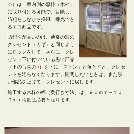
シ）は、室内側の窓枠（木枠）
に取り付ける可能で、目隠し、
防犯をしながら採風、採光でき
るエコ商品です。
防犯性が高いのは、通常の窓の
クレセント（カギ）と同じよう
にロックをして、さらに、クレ
セント下に付いている黒い部品
（下の写真の
○
）を下に「ストン」と落とすと、クレセ
ントを廻らなくなります。開閉したいときは、また黒
い部品を上げて、クレセントに戻します。
施工する木枠の幅（奥行き寸法）は、９０ｍｍ～１０
０ｍｍ程度は必要となります。