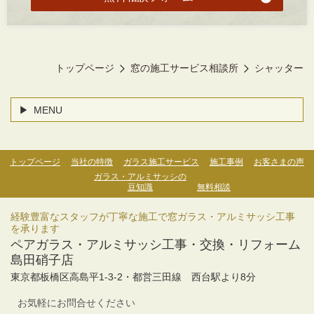
トップページ
窓の施工サービス相談所
シャッター
MENU
トップページ
当社の特徴
ガラス施工サービス
施工事例
お客さまの声
ガラス・アルミサッシの
豆知識
無料相談
経験豊富なスタッフが丁寧な施工で窓ガラス・アルミサッシ工事
を承ります
ペアガラス・アルミサッシ工事・交換・リフォーム
島田硝子店
東京都板橋区高島平1-3-2・
都営三田線 西台駅より
8分
お気軽にお問合せください