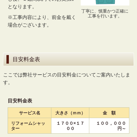
となります。
丁寧に、慎重かつ正確に
工事を行います。
※工事内容により、前金を戴く
場合がございます。
目安料金表
ここでは弊社サービスの目安料金についてご案内いたしま
す。
目安料金表
サービス名
大きさ（ｍｍ）
金 額
リフォームシャッ
１７００×１７
１００，０００
ター
００
円～