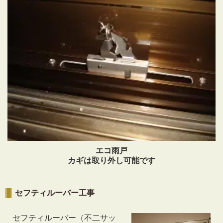
エコ雨戸
カギは取り外し可能です
セフティルーバー工事
セフティルーバー（不二サッ