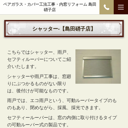
ペアガラス・カバー工法工事・内窓リフォーム 島田
硝子店
シャッター-【島田硝子店】
こちらではシャッター、雨戸、
セフティルーバーについてご紹
介いたします。
シャッターや雨戸工事は、窓廻
りにぶつかるものがない限り
は、後付けが可能なものです。
雨戸では、エコ雨戸という、可動ルーバータイプのも
のもあり、閉めながら、採風、採光できます。
セフティールーバーは、窓の内側に取り付けるタイプ
の可動ルーバー式の製品です。