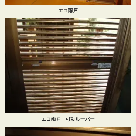
エコ雨戸
エコ雨戸 可動ルーバー