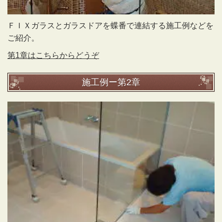
ＦＩＸガラスとガラスドアを蝶番で連結する施工例などを
ご紹介。
第
1章はこちらからどうぞ
施工例ー第2章