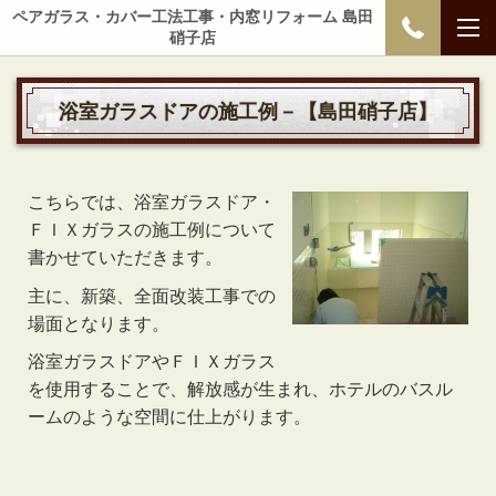
ペアガラス・カバー工法工事・内窓リフォーム 島田
硝子店
浴室ガラスドアの施工例
－【島田硝子店】
こちらでは、浴室ガラスドア・
ＦＩＸガラスの施工例について
書かせていただきます。
主に、新築、全面改装工事での
場面となります。
浴室ガラスドアやＦＩＸガラス
を使用することで、解放感が生まれ、ホテルのバスル
ームのような空間に仕上がります。