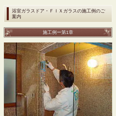
浴室ガラスドア・ＦＩＸガラスの施工例のご
案内
施工例ー第1章