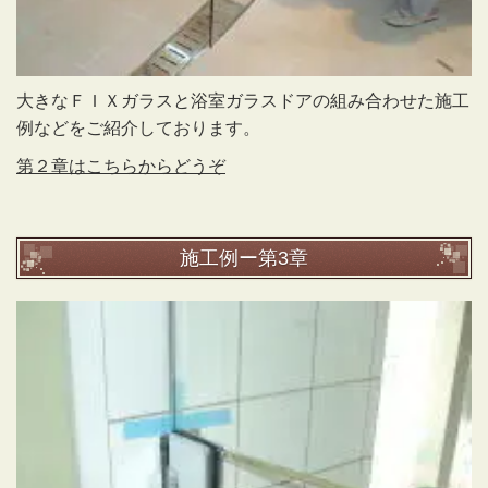
大きなＦＩＸガラスと浴室ガラスドアの組み合わせた施工
例などをご紹介しております。
第２
章はこちらからどうぞ
施工例ー第3章