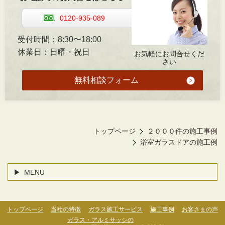
0120-935-089
受付時間：8:30〜18:00
休業日：日曜・祝日
お気軽にお問合せくだ
さい
無料相談フォーム
トップページ
２０００件の施工事例
浴室ガラスドアの施工例
MENU
トップページ
当社の特徴
ガラス施工サービス
施工事例
お客さまの声
ガラス・アルミサッシの