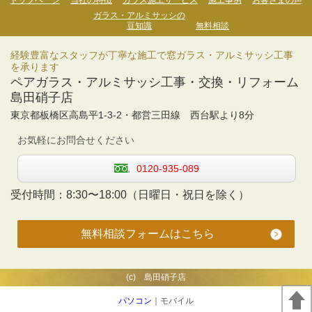
トップページ
当社の特徴
ガラス施工サービス
施工事例
お客さまの声
ガラス・アルミサッシの
豆知識
無料相談
経験豊富なスタッフが丁寧な施工で窓ガラス・アルミサッシ工事
を承ります
ペアガラス・アルミサッシ工事・交換・リフォーム
島田硝子店
東京都板橋区高島平1-3-2・
都営三田線 西台駅より
8分
お気軽にお問合せください
0120-935-089
受付時間：
8:30〜18:00
（日曜日・祝日を除く）
無料相談フォームはこちら
(c) 島田硝子店
パソコン
｜モバイル