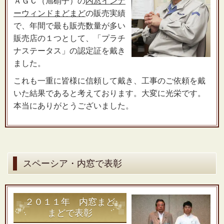
ＡＧＣ（旭硝子）の
内窓インナ
ーウィンドまどまど
の販売実績
で、年間で最も販売数量が多い
販売店の１つとして、「プラチ
ナステータス」の認定証を戴き
ました。
これも一重に皆様に信頼して戴き、工事のご依頼を戴
いた結果であると考えております。大変に光栄です。
本当にありがとうございました。
スペーシア・内窓で表彰
２０１１年 内窓まど
まどで表彰