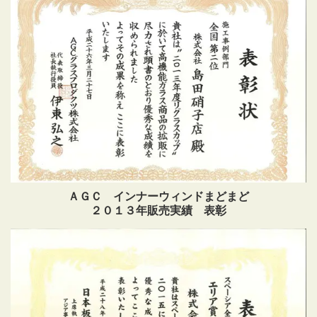
ＡＧＣ インナーウィンドまどまど
２０１３年販売実績 表彰