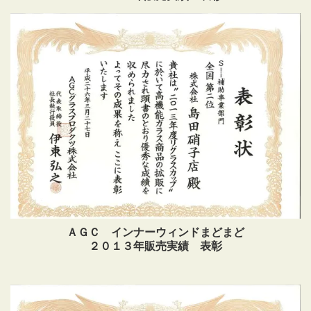
ＡＧＣ インナーウィンドまどまど
２０１３年販売実績 表彰