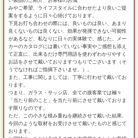
い製品のご紹介、お客様のお悩
みやご希望、ライフスタイルに合わせたより良いご提
案をするように日々心掛けております。
下見お打ち合わせの際には、良いものは良い、あまり
良くないものは良くない、効果が発揮できない可能性
があるなど、私なりに日々の実体験で、感じた、メー
カーのカタログには書いていない事実やご感想も添え
て正直に、出来るだけ専門用語を使わずわかりやすく
お話をさせて戴いておりますつもりでございます（そ
うでなければご指摘下さいませ。）。
また、工事に関しましては、丁寧に行わせて戴いてお
ります。
つまり、ガラス・サッシ店、全ての接客業では極々
「当たり前のこと」を当たり前にさせて戴いておりま
す限りなのです。
ただ、この小さな積み重ねを継続させて戴いた結果、
今回のような取材をお受けさせて戴いたものと感じて
おります。