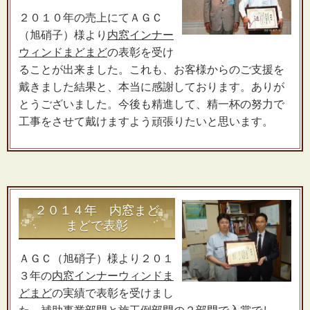
２０１０年の売上にてＡＧＣ
（旭硝子）様より
内窓インナー
ウィンドまどまど
の表彰を受け
ることが出来ました。これも、お客様からのご支援を
戴きました結果と、本当に感謝しております。ありが
とうございました。今後も精進して、精一杯の努力で
工事をさせて戴けますよう頑張りたいと思います。
２０１４年 内窓まど
まどで表彰
ＡＧＣ（旭硝子）様より２０１
３年の
内窓インナーウィンドま
どまど
の実績で表彰を受けまし