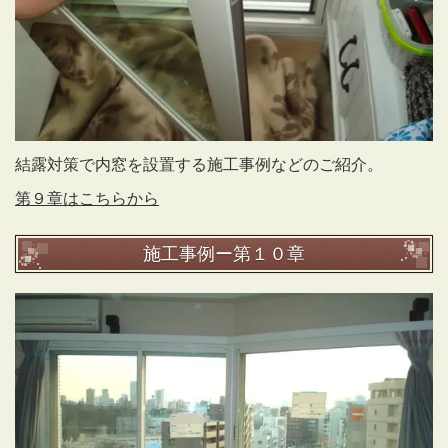
結露対策で内窓を設置する施工事例などのご紹介。
第９章はこちらから
施工事例ー第１０章