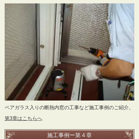
ペアガラス入りの断熱内窓の工事など施工事例のご紹介。
第3章はこちらへ
施工事例ー第４章