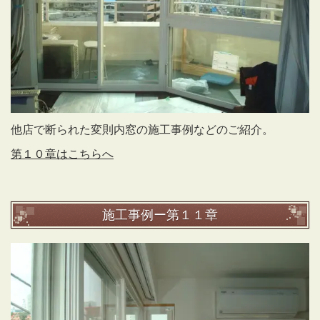
他店で断られた変則内窓の施工事例などのご紹介。
第１０章はこちらへ
施工事例ー第１１章