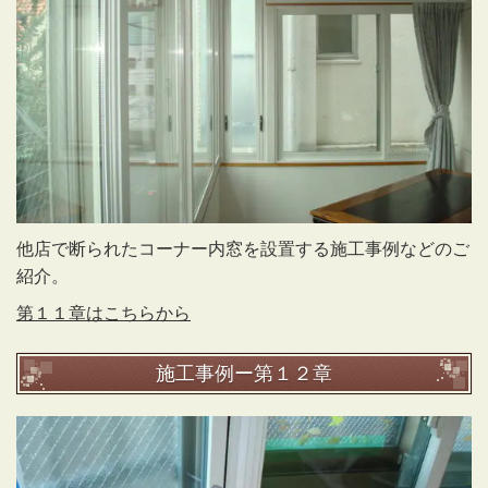
他店で断られたコーナー内窓を設置する施工事例などのご
紹介。
第１１章はこちらから
施工事例ー第１２章