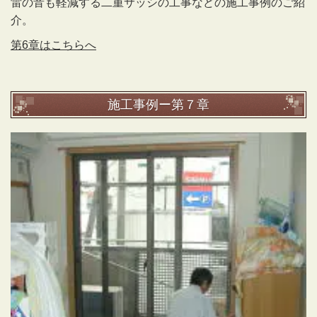
雷の音も軽減する二重サッシの工事などの施工事例のご紹
介。
第6章はこちらへ
施工事例ー第７章