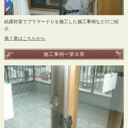
結露対策でプラマードＵを施工した施工事例などのご紹
介。
第７章はこちらから
施工事例ー第８章