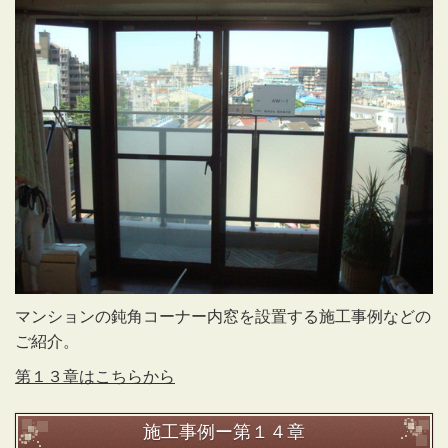
マンションの鈍角コーナー内窓を設置する施工事例などの
ご紹介。
第１３章はこちらから
施工事例ー第１４章