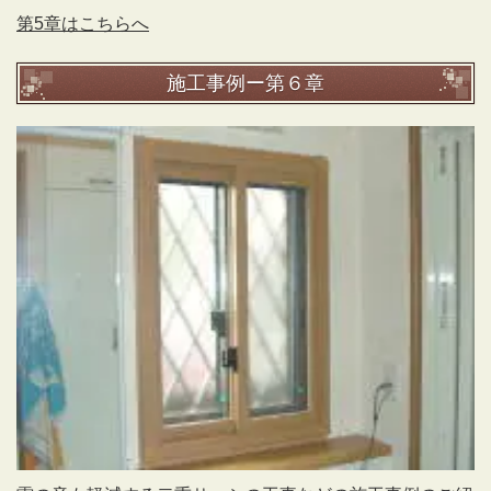
第5章はこちらへ
施工事例ー第６章