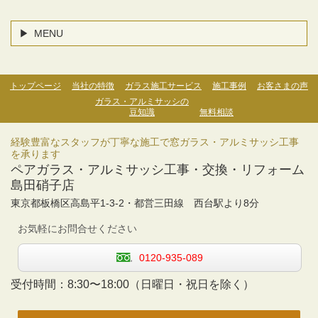
MENU
トップページ
当社の特徴
ガラス施工サービス
施工事例
お客さまの声
ガラス・アルミサッシの
豆知識
無料相談
経験豊富なスタッフが丁寧な施工で窓ガラス・アルミサッシ工事
を承ります
ペアガラス・アルミサッシ工事・交換・リフォーム
島田硝子店
東京都板橋区高島平1-3-2・
都営三田線 西台駅より
8分
お気軽にお問合せください
0120-935-089
受付時間：
8:30〜18:00
（日曜日・祝日を除く）