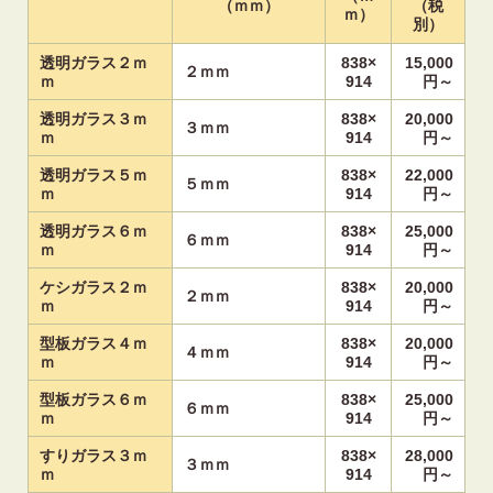
（ｍｍ）
（税
ｍ）
別）
透明ガラス２ｍ
838×
15,000
２ｍｍ
ｍ
914
円～
透明ガラス３ｍ
838×
20,000
３ｍｍ
ｍ
914
円～
透明ガラス５ｍ
838×
22,000
５ｍｍ
ｍ
914
円～
透明ガラス６ｍ
838×
25,000
６ｍｍ
ｍ
914
円～
ケシガラス２ｍ
838×
20,000
２ｍｍ
ｍ
914
円～
型板ガラス４ｍ
838×
20,000
４ｍｍ
ｍ
914
円～
型板ガラス６ｍ
838×
25,000
６ｍｍ
ｍ
914
円～
すりガラス３ｍ
838×
28,000
３ｍｍ
ｍ
914
円～