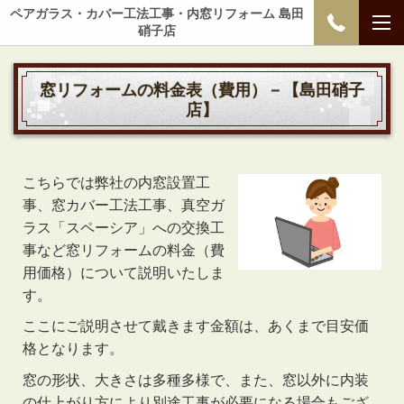
ペアガラス・カバー工法工事・内窓リフォーム 島田
硝子店
窓リフォームの料金表（費用）－【島田硝子
店】
こちらでは弊社の内窓設置工
事、窓カバー工法工事、真空ガ
ラス「スペーシア」への交換工
事など窓リフォームの料金（費
用価格）について説明いたしま
す。
ここにご説明させて戴きます金額は、あくまで目安価
格となります。
窓の形状、大きさは多種多様で、また、窓以外に内装
の仕上がり方により別途工事が必要になる場合もござ