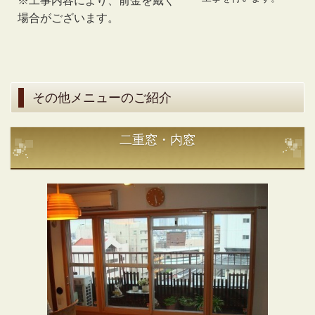
※工事内容により、前金を戴く
場合がございます。
その他メニューのご紹介
二重窓・内窓