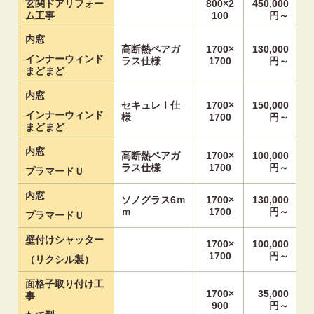
玄関ドアリフォー
800×2
450,000
ム工事
100
円～
内窓
高断熱ペアガ
1700×
130,000
インナーウィンド
ラス仕様
1700
円～
まどまど
内窓
セキュレⅠ仕
1700×
150,000
インナーウィンド
様
1700
円～
まどまど
内窓
高断熱ペアガ
1700×
100,000
ラス仕様
1700
円～
プラマードＵ
内窓
ソノグラス6ｍ
1700×
130,000
ｍ
1700
円～
プラマードＵ
壁付けシャッター
1700×
100,000
1700
円～
（リクシル製）
面格子取り付け工
1700×
35,000
事
900
円～