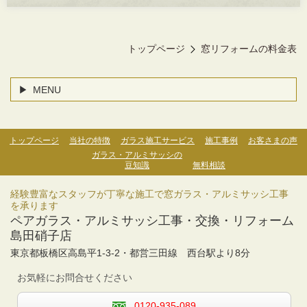
トップページ
窓リフォームの料金表
MENU
トップページ
当社の特徴
ガラス施工サービス
施工事例
お客さまの声
ガラス・アルミサッシの
豆知識
無料相談
経験豊富なスタッフが丁寧な施工で窓ガラス・アルミサッシ工事
を承ります
ペアガラス・アルミサッシ工事・交換・リフォーム
島田硝子店
東京都板橋区高島平1-3-2・
都営三田線 西台駅より
8分
お気軽にお問合せください
0120-935-089